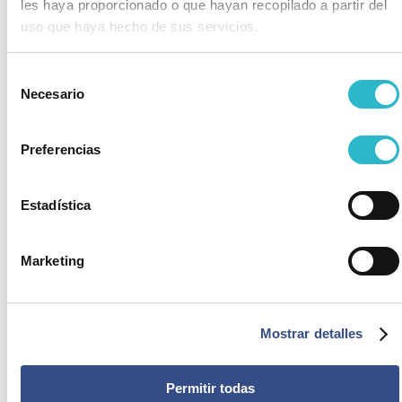
les haya proporcionado o que hayan recopilado a partir del
uso que haya hecho de sus servicios.
Selección
Necesario
de
consentimiento
Preferencias
Estadística
Marketing
Mostrar detalles
Permitir todas